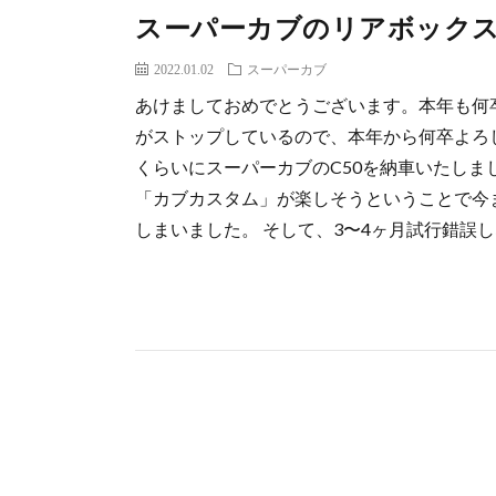
スーパーカブのリアボック
2022.01.02
スーパーカブ
あけましておめでとうございます。本年も何
がストップしているので、本年から何卒よろ
くらいにスーパーカブのC50を納車いたし
「カブカスタム」が楽しそうということで今
しまいました。 そして、3〜4ヶ月試行錯誤しな 