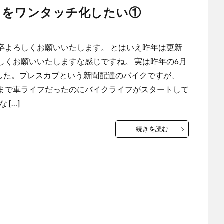
スをワンタッチ化したい①
卒よろしくお願いいたします。 とはいえ昨年は更新
しくお願いいたしますな感じですね。 実は昨年の6月
ました。プレスカブという新聞配達のバイクですが、
まで車ライフだったのにバイクライフがスタートして
[…]
続きを読む