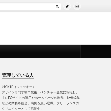
管理している人
J4CK1E（ジャッキー）
デザイン専門学校卒業後、ベンチャー企業に就職し、
主にECサイトの運用やホームページの制作、映像編集
などの業務を担当。病気を患い退職。フリーランスの
クリエイターとして活動中。