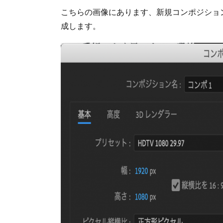
こちらの画像にあります、新規コンポジション
成します。