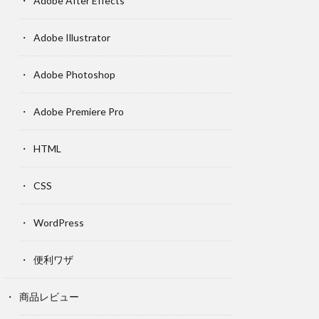
Adobe After Effects
Adobe Illustrator
Adobe Photoshop
Adobe Premiere Pro
HTML
CSS
WordPress
便利ワザ
商品レビュー