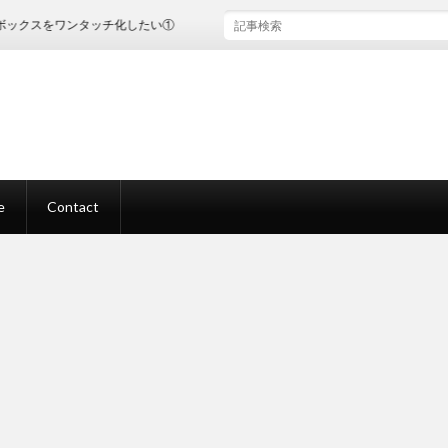
をワンタッチ化したい①
e
Contact