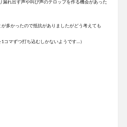
り漏れ出す声や叫び声のテロップを作る機会があった
けることが多かったので抵抗がありましたがどう考えても
インを1コマずつ打ち込むしかないようです…）