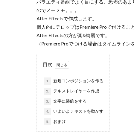
バラエティ番組でよく目にする、恐怖のあま
のでメモメモ。。。
After Effectsで作成します。
個人的にテロップはPremiere Proで付
After Effectsの方が楽&綺麗です。
（Premiere Proでつける場合はタイムラ
目次
新規コンポジションを作る
1.
テキストレイヤーを作成
2.
文字に装飾をする
3.
いよいよテキストを動かす
4.
おまけ
5.