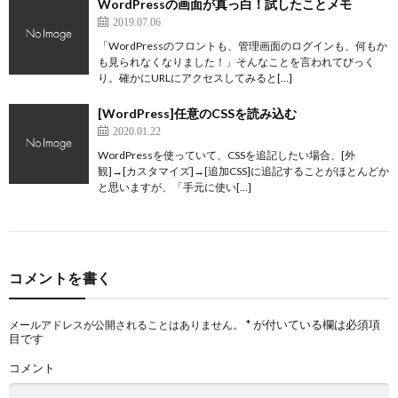
WordPressの画面が真っ白！試したことメモ
2019.07.06
「WordPressのフロントも、管理画面のログインも、何もか
も見られなくなりました！」そんなことを言われてびっく
り。確かにURLにアクセスしてみると[…]
[WordPress]任意のCSSを読み込む
2020.01.22
WordPressを使っていて、CSSを追記したい場合、[外
観]→[カスタマイズ]→[追加CSS]に追記することがほとんどか
と思いますが、「手元に使い[…]
コメントを書く
*
が付いている欄は必須項
メールアドレスが公開されることはありません。
目です
コメント