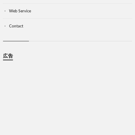
Web Service
Contact
広告