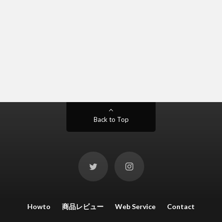
Back to Top
Howto
商品レビュー
Web Service
Contact