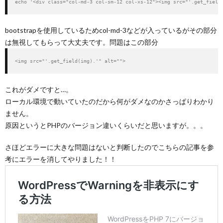
echo '<div class="col-md-3 col-sm-12 col-xs-12"><img src="'.get_field
bootstrapを使用しているためcol-md-3などが入っているがその部分
は無視してもらって大丈夫です。問題はこの部分
<img src="'.get_field(img).'" alt="">
これがダメですと…。
ローカル環境で動いていたのだから何がダメなのかさっぱりわかり
ません。
原因というとPHPのバージョン違いくらいだと思いますが。。。
さほどエラーに大きな問題はないと判断したのでこちらの記事を参
考にエラーを消してやりました！！