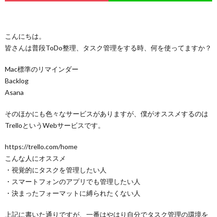
ュ
Servi
Conta
こんにちは。
皆さんは普段ToDo整理、タスク管理をする時、何を使ってますか？
ー
Mac標準のリマインダー
Backlog
Asana
そのほかにも色々なサービスがありますが、僕がオススメするのは
TrelloというWebサービスです。
https://trello.com/home
こんな人にオススメ
・視覚的にタスクを管理したい人
・スマートフォンのアプリでも管理したい人
・決まったフォーマットに縛られたくない人
上記に書いた通りですが、一番はやはり自分でタスク管理の環境を