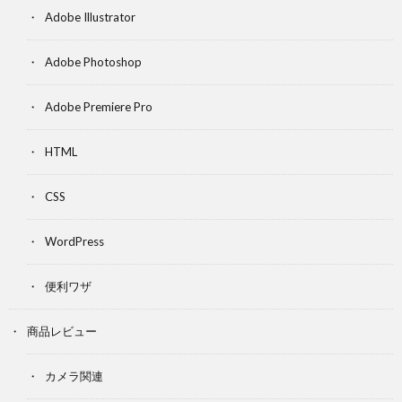
Adobe Illustrator
Adobe Photoshop
Adobe Premiere Pro
HTML
CSS
WordPress
便利ワザ
商品レビュー
カメラ関連